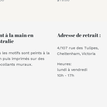
al
normal
nt à la main en
Adresse de retrait :
tralie
4/107 rue des Tulipes,
 les motifs sont peints à la
Cheltenham, Victoria
n puis imprimés sur des
Heures:
ocollants muraux.
lundi à vendredi
10h - 17h