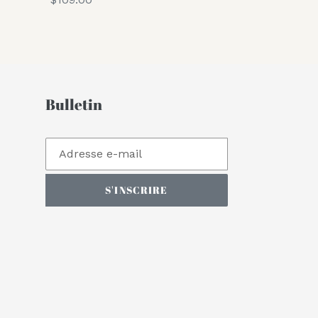
normal
Bulletin
S'INSCRIRE