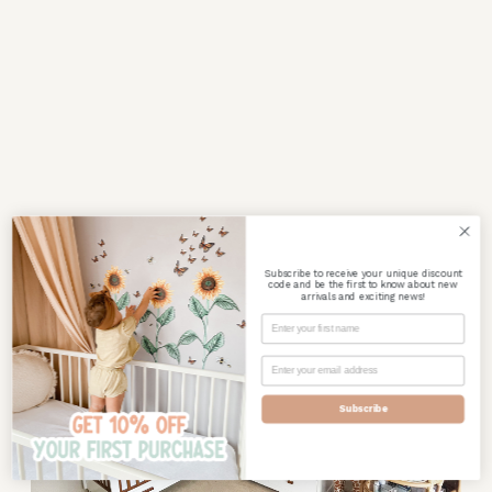
Subscribe to receive your unique discount
code and be the first to know about new
arrivals and exciting news!
Subscribe