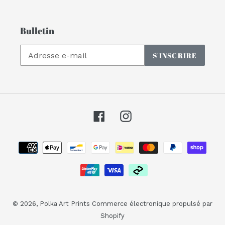
Bulletin
S'INSCRIRE
Facebook
Instagram
Moyens
de
paiement
© 2026,
Polka Art Prints
Commerce électronique propulsé par
Shopify