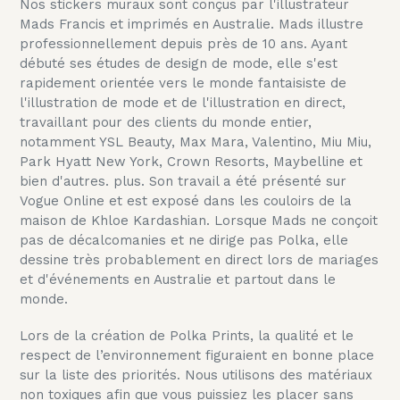
Nos stickers muraux sont conçus par l'illustrateur
Mads Francis et imprimés en Australie. Mads illustre
professionnellement depuis près de 10 ans. Ayant
débuté ses études de design de mode, elle s'est
rapidement orientée vers le monde fantaisiste de
l'illustration de mode et de l'illustration en direct,
travaillant pour des clients du monde entier,
notamment YSL Beauty, Max Mara, Valentino, Miu Miu,
Park Hyatt New York, Crown Resorts, Maybelline et
bien d'autres. plus. Son travail a été présenté sur
Vogue Online et est exposé dans les couloirs de la
maison de Khloe Kardashian. Lorsque Mads ne conçoit
pas de décalcomanies et ne dirige pas Polka, elle
dessine très probablement en direct lors de mariages
et d'événements en Australie et partout dans le
monde.
Lors de la création de Polka Prints, la qualité et le
respect de l’environnement figuraient en bonne place
sur la liste des priorités. Nous utilisons des matériaux
non toxiques afin que vous puissiez les placer sans